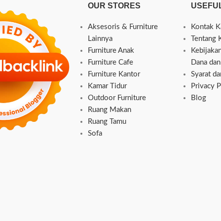
OUR STORES
USEFUL
Aksesoris & Furniture
Kontak K
Lainnya
Tentang 
Furniture Anak
Kebijaka
Furniture Cafe
Dana dan
Furniture Kantor
Syarat d
Kamar Tidur
Privacy P
Outdoor Furniture
Blog
Ruang Makan
Ruang Tamu
Sofa