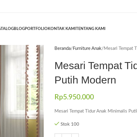
ATALOG
BLOG
PORTFOLIO
KONTAK KAMI
TENTANG KAMI
Beranda
Furniture Anak
Mesari Tempat T
Mesari Tempat Ti
Putih Modern
Rp
5.950.000
Mesari Tempat Tidur Anak Minimalis Put
Stok 100