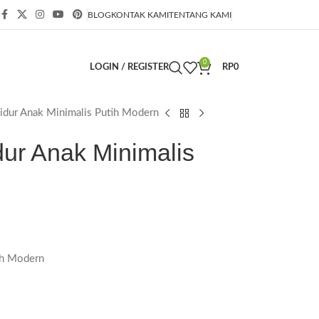
BLOG
KONTAK KAMI
TENTANG KAMI
0
LOGIN / REGISTER
RP
0
idur Anak Minimalis Putih Modern
dur Anak Minimalis
ih Modern