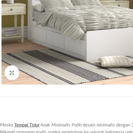
Click to enlarge
Meska
Tempat Tidur
Anak Minimalis Putih desain minimalis dengan 3 
Nikmati potongan gratis ongkir pengiriman ke seluruh Indonesia unt