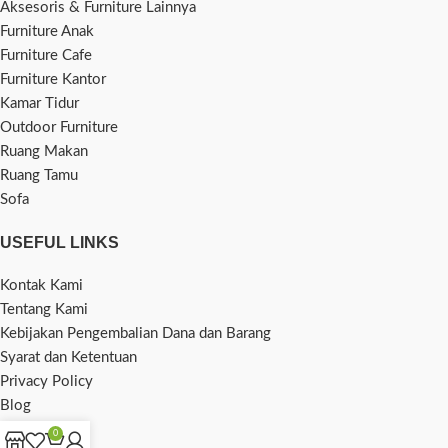
Aksesoris & Furniture Lainnya
Furniture Anak
Furniture Cafe
Furniture Kantor
Kamar Tidur
Outdoor Furniture
Ruang Makan
Ruang Tamu
Sofa
USEFUL LINKS
Kontak Kami
Tentang Kami
Kebijakan Pengembalian Dana dan Barang
Syarat dan Ketentuan
Privacy Policy
Blog
0