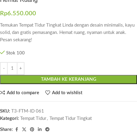
Rp
6.550.000
Temukan Tempat Tidur Tingkat Linda dengan desain minimalis, kayu
solid, dan gratis pemasangan. Hemat ruang, nyaman untuk anak.
Pesan sekarang!
Stok 100
TAMBAH KE KERANJANG
Add to compare
Add to wishlist
SKU:
T3-FTM-ID 061
Kategori:
Tempat Tidur
,
Tempat Tidur Tingkat
Share: