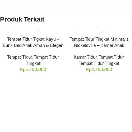
Produk Terkait
Tempat Tidur Tigkat Kayu –
Tempat Tidur Tingkat Minimalis
Bunk Bed Anak Aman & Elegan
Nickelsville – Kamar Anak
Tempat Tidur
,
Tempat Tidur
Kamar Tidur
,
Tempat Tidur
,
Tingkat
Tempat Tidur Tingkat
Rp
5.750.000
Rp
3.750.000