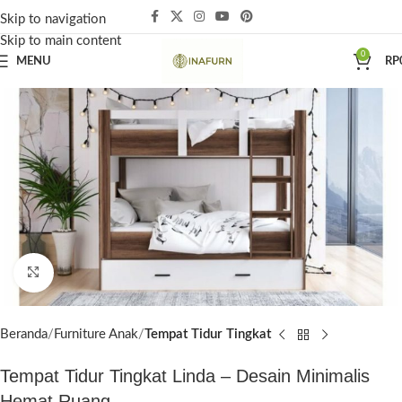
Skip to navigation
Skip to main content
0
MENU
RP
Click to enlarge
Beranda
Furniture Anak
Tempat Tidur Tingkat
Tempat Tidur Tingkat Linda – Desain Minimalis
Hemat Ruang