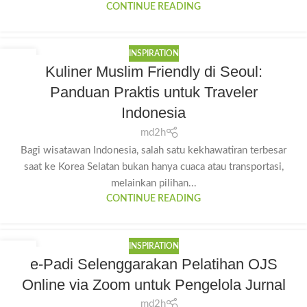
CONTINUE READING
INSPIRATION
19
Kuliner Muslim Friendly di Seoul:
JUL
Panduan Praktis untuk Traveler
Indonesia
md2h
Bagi wisatawan Indonesia, salah satu kekhawatiran terbesar
saat ke Korea Selatan bukan hanya cuaca atau transportasi,
melainkan pilihan...
CONTINUE READING
INSPIRATION
16
e-Padi Selenggarakan Pelatihan OJS
JUL
Online via Zoom untuk Pengelola Jurnal
md2h