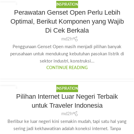
INSPIRATION
11
Perawatan Genset Open Perlu Lebih
JUL
Optimal, Berikut Komponen yang Wajib
Di Cek Berkala
md2h
Penggunaan Genset Open masih menjadi pilihan banyak
perusahaan untuk mendukung kebutuhan pasokan listrik di
sektor industri, konstruksi...
CONTINUE READING
INSPIRATION
30
Pilihan Internet Luar Negeri Terbaik
JUN
untuk Traveler Indonesia
md2h
Berlibur ke luar negeri kini semakin mudah, tapi satu hal yang
sering jadi kekhawatiran adalah koneksi internet. Tanpa