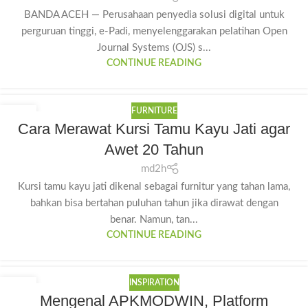
BANDA ACEH — Perusahaan penyedia solusi digital untuk
perguruan tinggi, e-Padi, menyelenggarakan pelatihan Open
Journal Systems (OJS) s...
CONTINUE READING
FURNITURE
15
Cara Merawat Kursi Tamu Kayu Jati agar
JUL
Awet 20 Tahun
md2h
Kursi tamu kayu jati dikenal sebagai furnitur yang tahan lama,
bahkan bisa bertahan puluhan tahun jika dirawat dengan
benar. Namun, tan...
CONTINUE READING
INSPIRATION
14
Mengenal APKMODWIN, Platform
JUL