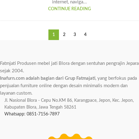
internet, naviga...
CONTINUE READING
1
2
3
4
Fatmjati Produsen mebel jati Blora dengan sentuhan pengrajin Jepara
sejak 2004.
Inafurn.com adalah bagian dari Grup Fatmajati
, yang berfokus pada
penjualan furniture online dengan desain minimalis modern dan
layanan custom.
Jl. Nasional Blora - Cepu No.KM 86, Karangpace, Jepon, Kec. Jepon,
Kabupaten Blora, Jawa Tengah 58261
Whatsapp: 0851-7156-7897