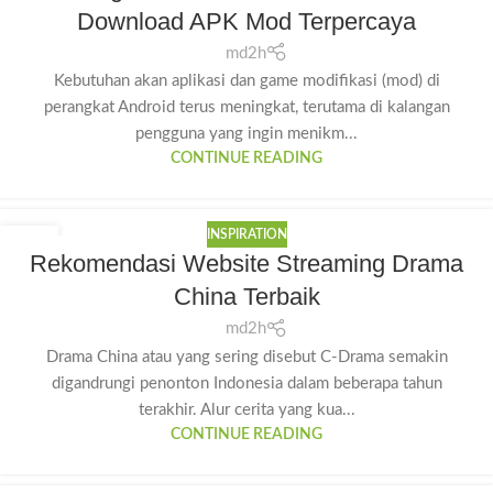
Download APK Mod Terpercaya
md2h
Kebutuhan akan aplikasi dan game modifikasi (mod) di
perangkat Android terus meningkat, terutama di kalangan
pengguna yang ingin menikm...
CONTINUE READING
INSPIRATION
13
Rekomendasi Website Streaming Drama
JUL
China Terbaik
md2h
Drama China atau yang sering disebut C-Drama semakin
digandrungi penonton Indonesia dalam beberapa tahun
terakhir. Alur cerita yang kua...
CONTINUE READING