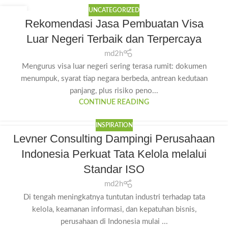
UNCATEGORIZED
31
Rekomendasi Jasa Pembuatan Visa
JUL
Luar Negeri Terbaik dan Terpercaya
md2h
Mengurus visa luar negeri sering terasa rumit: dokumen
menumpuk, syarat tiap negara berbeda, antrean kedutaan
panjang, plus risiko peno...
CONTINUE READING
INSPIRATION
Levner Consulting Dampingi Perusahaan
Indonesia Perkuat Tata Kelola melalui
Standar ISO
md2h
Di tengah meningkatnya tuntutan industri terhadap tata
kelola, keamanan informasi, dan kepatuhan bisnis,
perusahaan di Indonesia mulai ...