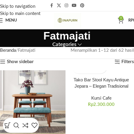
Skip to navigation
Skip to main content
0
MENU
RP
Fatmajati
Categories
Beranda
Fatmajati
Menampilkan 1–12 dari 62 hasil
Show sidebar
Filters
Tako Bar Stool Kayu Antique
Jepara – Elegan Tradisional
Kursi Cafe
Rp
2.300.000