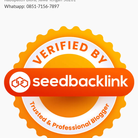
Kabupaten Blora, Jawa Tengah 58261
Whatsapp: 0851-7156-7897