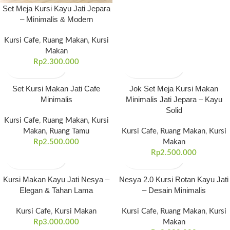
Set Meja Kursi Kayu Jati Jepara
– Minimalis & Modern
Kursi Cafe
,
Ruang Makan
,
Kursi
Makan
Rp
2.300.000
Set Kursi Makan Jati Cafe
Jok Set Meja Kursi Makan
Minimalis
Minimalis Jati Jepara – Kayu
Solid
Kursi Cafe
,
Ruang Makan
,
Kursi
Makan
,
Ruang Tamu
Kursi Cafe
,
Ruang Makan
,
Kursi
Rp
2.500.000
Makan
Rp
2.500.000
Kursi Makan Kayu Jati Nesya –
Nesya 2.0 Kursi Rotan Kayu Jati
Elegan & Tahan Lama
– Desain Minimalis
Kursi Cafe
,
Kursi Makan
Kursi Cafe
,
Ruang Makan
,
Kursi
Rp
3.000.000
Makan