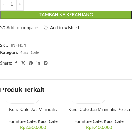
TAMBAH KE KERANJANG
Add to compare
Add to wishlist
SKU:
INFH54
Kategori:
Kursi Cafe
Share:
Produk Terkait
Kursi Cafe Jati Minimalis
Kursi Cafe Jati Minimalis Polizzi
Furniture Cafe
,
Kursi Cafe
Furniture Cafe
,
Kursi Cafe
Rp
3.500.000
Rp
5.400.000