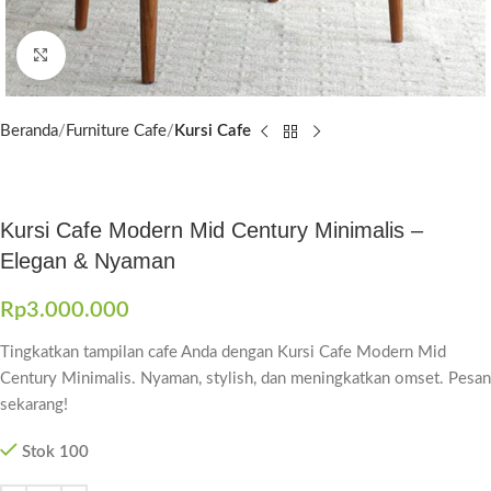
Click to enlarge
Beranda
Furniture Cafe
Kursi Cafe
Kursi Cafe Modern Mid Century Minimalis –
Elegan & Nyaman
Rp
3.000.000
Tingkatkan tampilan cafe Anda dengan Kursi Cafe Modern Mid
Century Minimalis. Nyaman, stylish, dan meningkatkan omset. Pesan
sekarang!
Stok 100