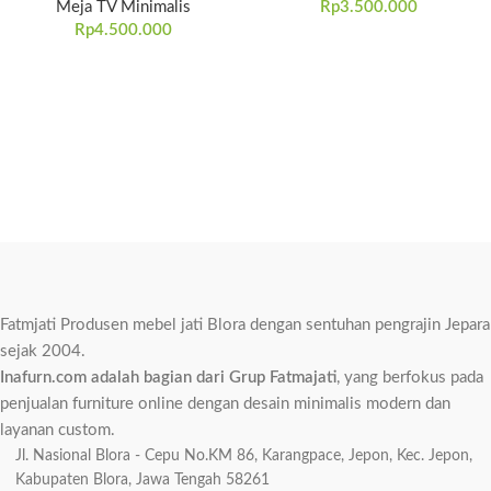
Meja TV Minimalis
Rp
3.500.000
Rp
4.500.000
Fatmjati Produsen mebel jati Blora dengan sentuhan pengrajin Jepara
sejak 2004.
Inafurn.com adalah bagian dari Grup Fatmajati
, yang berfokus pada
penjualan furniture online dengan desain minimalis modern dan
layanan custom.
Jl. Nasional Blora - Cepu No.KM 86, Karangpace, Jepon, Kec. Jepon,
Kabupaten Blora, Jawa Tengah 58261