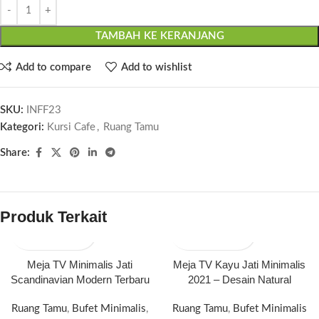
TAMBAH KE KERANJANG
Add to compare
Add to wishlist
SKU:
INFF23
Kategori:
Kursi Cafe
,
Ruang Tamu
Share:
Produk Terkait
Meja TV Minimalis Jati
Meja TV Kayu Jati Minimalis
Scandinavian Modern Terbaru
2021 – Desain Natural
Ruang Tamu
,
Bufet Minimalis
,
Ruang Tamu
,
Bufet Minimalis