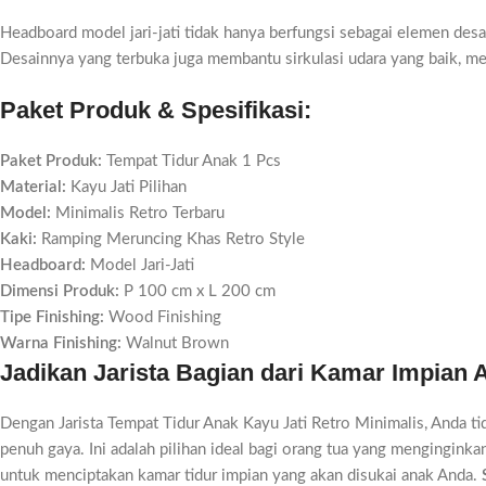
Headboard model jari-jati tidak hanya berfungsi sebagai elemen des
Desainnya yang terbuka juga membantu sirkulasi udara yang baik, men
Paket Produk & Spesifikasi:
Paket Produk:
Tempat Tidur Anak 1 Pcs
Material:
Kayu Jati Pilihan
Model:
Minimalis Retro Terbaru
Kaki:
Ramping Meruncing Khas Retro Style
Headboard:
Model Jari-Jati
Dimensi Produk:
P 100 cm x L 200 cm
Tipe Finishing:
Wood Finishing
Warna Finishing:
Walnut Brown
Jadikan Jarista Bagian dari Kamar Impian
Dengan Jarista Tempat Tidur Anak Kayu Jati Retro Minimalis, Anda ti
penuh gaya. Ini adalah pilihan ideal bagi orang tua yang mengingin
untuk menciptakan kamar tidur impian yang akan disukai anak Anda.