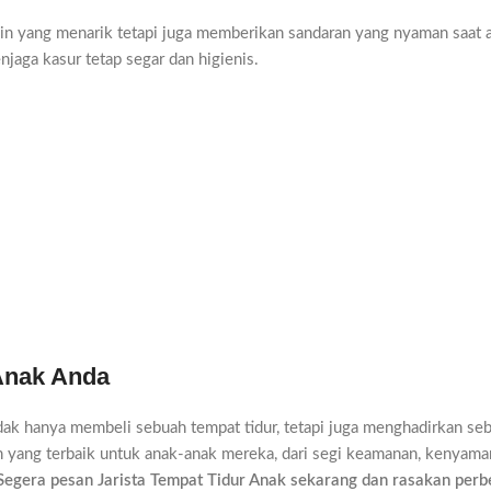
ain yang menarik tetapi juga memberikan sandaran yang nyaman saat 
jaga kasur tetap segar dan higienis.
 Anak Anda
dak hanya membeli sebuah tempat tidur, tetapi juga menghadirkan seb
kan yang terbaik untuk anak-anak mereka, dari segi keamanan, kenyam
Segera pesan Jarista Tempat Tidur Anak sekarang dan rasakan perbe