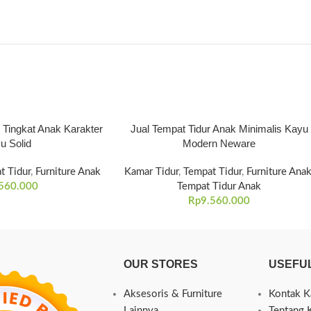
r Tingkat Anak Karakter
Jual Tempat Tidur Anak Minimalis Kayu
u Solid
Modern Neware
t Tidur
,
Furniture Anak
Kamar Tidur
,
Tempat Tidur
,
Furniture Ana
560.000
Tempat Tidur Anak
Rp
9.560.000
OUR STORES
USEFUL
Aksesoris & Furniture
Kontak K
Lainnya
Tentang 