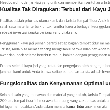
Headboard model jari-jati yang unik dan memberikan sentuhan artisti
Kualitas Tak Diragukan: Terbuat dari Kayu J
Kualitas adalah prioritas utama kami, dan Jarista Tempat Tidur Anak in
salah satu material terbaik untuk furnitur karena berbagai keunggula
sebagai investasi jangka panjang yang bijaksana.
Penggunaan kayu jati pilihan berarti setiap bagian tempat tidur ini
Jarista, Anda bisa merasa tenang mengetahui bahwa buah hati Anda ti
awet dan indah selama bertahun-tahun, bahkan dengan penggunaan akt
Proses seleksi kayu jati yang ketat dan pengerjaan oleh pengrajin b
jaminan kami untuk Anda bahwa setiap pembelian Jarista adalah inve
Fungsionalitas dan Kenyamanan Optimal un
Selain desain yang menawan dan material yang kokoh, Jarista Temp
200 cm, tempat tidur ini menawarkan ruang yang cukup luas untuk 
ini juga memudahkan Anda dalam menata
kamar tidur
anak, memaksim