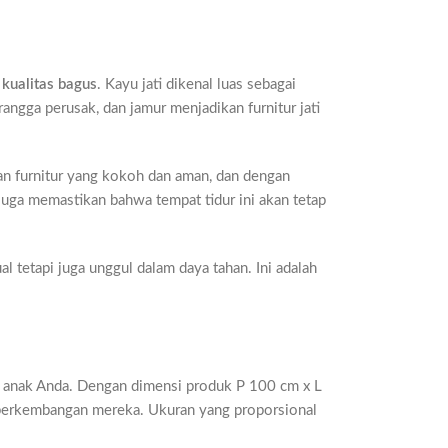
 kualitas bagus
. Kayu jati dikenal luas sebagai
angga perusak, dan jamur menjadikan furnitur jati
hkan furnitur yang kokoh dan aman, dan dengan
 juga memastikan bahwa tempat tidur ini akan tetap
l tetapi juga unggul dalam daya tahan. Ini adalah
i anak Anda. Dengan dimensi produk P 100 cm x L
 perkembangan mereka. Ukuran yang proporsional