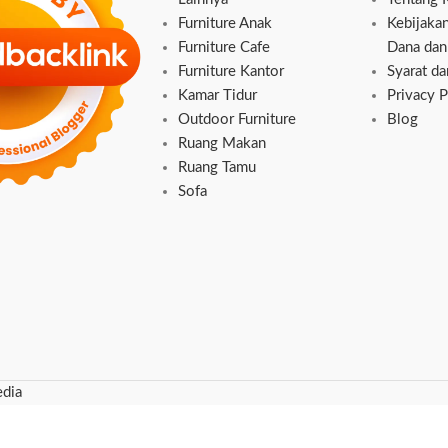
Furniture Anak
Kebijaka
Furniture Cafe
Dana dan
Furniture Kantor
Syarat d
Kamar Tidur
Privacy P
Outdoor Furniture
Blog
Ruang Makan
Ruang Tamu
Sofa
dia