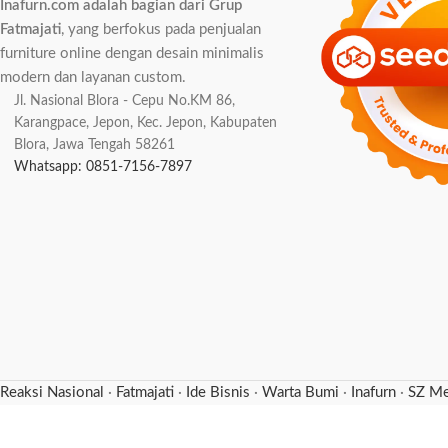
Inafurn.com adalah bagian dari Grup
Fatmajati
, yang berfokus pada penjualan
furniture online dengan desain minimalis
modern dan layanan custom.
Jl. Nasional Blora - Cepu No.KM 86,
Karangpace, Jepon, Kec. Jepon, Kabupaten
Blora, Jawa Tengah 58261
Whatsapp: 0851-7156-7897
Reaksi Nasional
·
Fatmajati
·
Ide Bisnis
·
Warta Bumi
·
Inafurn
·
SZ Me