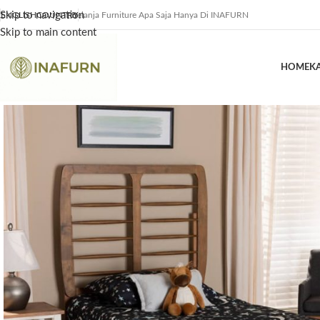
Skip to navigation
ENGLISH
COUNTRY
Belanja Furniture Apa Saja Hanya Di INAFURN
Skip to main content
HOME
K