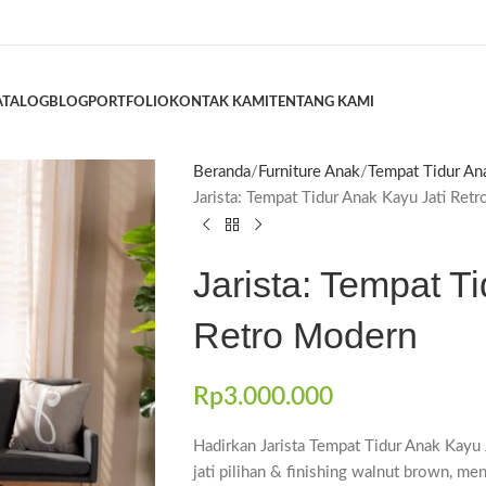
ATALOG
BLOG
PORTFOLIO
KONTAK KAMI
TENTANG KAMI
Beranda
Furniture Anak
Tempat Tidur An
Jarista: Tempat Tidur Anak Kayu Jati Ret
Jarista: Tempat T
Retro Modern
Rp
3.000.000
Hadirkan Jarista Tempat Tidur Anak Kayu J
jati pilihan & finishing walnut brown, me