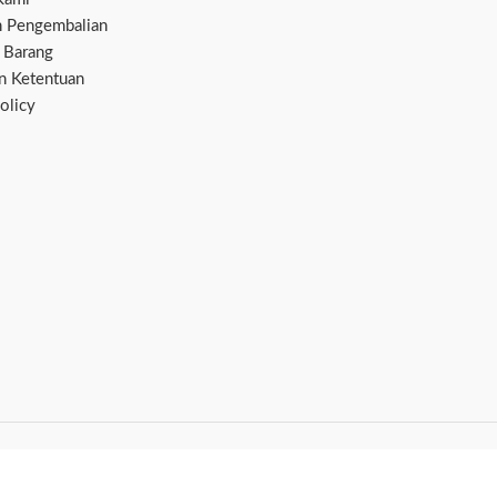
n Pengembalian
 Barang
an Ketentuan
olicy