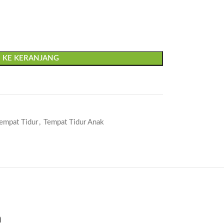
 KE KERANJANG
empat Tidur
,
Tempat Tidur Anak
n