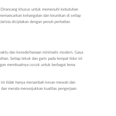
. Dirancang khusus untuk memenuhi kebutuhan
n memancarkan kehangatan dan keunikan di setiap
Jarista diciptakan dengan penuh perhatian
 waktu dan kesederhanaan minimalis modern. Gaya
bihan. Setiap lekuk dan garis pada tempat tidur ini
legan membuatnya cocok untuk berbagai tema
 ini tidak hanya menambah kesan mewah dan
us dan merata menunjukkan kualitas pengerjaan