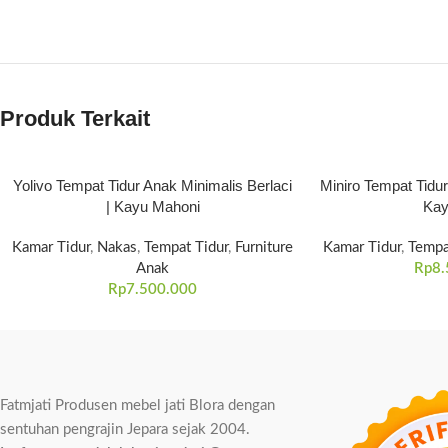
Produk Terkait
Yolivo Tempat Tidur Anak Minimalis Berlaci
Miniro Tempat Tidu
| Kayu Mahoni
Kay
Kamar Tidur
,
Nakas
,
Tempat Tidur
,
Furniture
Kamar Tidur
,
Tempa
Anak
Rp
8.
Rp
7.500.000
Fatmjati Produsen mebel jati Blora dengan
sentuhan pengrajin Jepara sejak 2004.