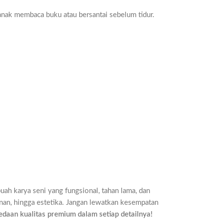
anak membaca buku atau bersantai sebelum tidur.
uah karya seni yang fungsional, tahan lama, dan
anan, hingga estetika. Jangan lewatkan kesempatan
daan kualitas premium dalam setiap detailnya!