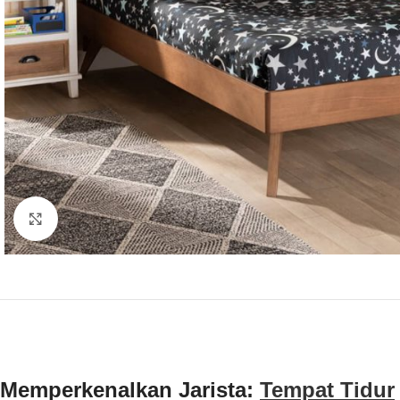
Click to enlarge
Memperkenalkan Jarista:
Tempat Tidur