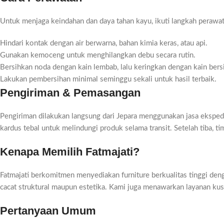
Untuk menjaga keindahan dan daya tahan kayu, ikuti langkah perawat
Hindari kontak dengan air berwarna, bahan kimia keras, atau api.
Gunakan kemoceng untuk menghilangkan debu secara rutin.
Bersihkan noda dengan kain lembab, lalu keringkan dengan kain bers
Lakukan pembersihan minimal seminggu sekali untuk hasil terbaik.
Pengiriman & Pemasangan
Pengiriman dilakukan langsung dari Jepara menggunakan jasa ekspedis
kardus tebal untuk melindungi produk selama transit. Setelah tiba, 
Kenapa Memilih Fatmajati?
Fatmajati berkomitmen menyediakan furniture berkualitas tinggi den
cacat struktural maupun estetika. Kami juga menawarkan layanan ku
Pertanyaan Umum