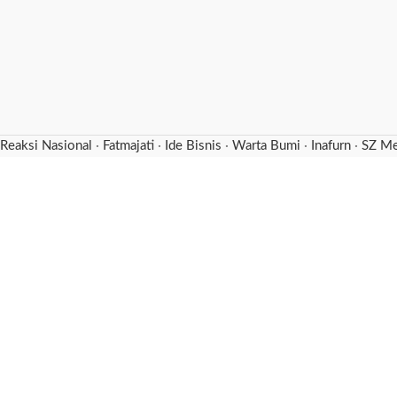
Reaksi Nasional
·
Fatmajati
·
Ide Bisnis
·
Warta Bumi
·
Inafurn
·
SZ Me