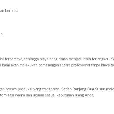
an berikut:
ih.
i terpercaya, sehingga biaya pengiriman menjadi lebih terjangkau. S
tim kami akan melakukan pemasangan secara profesional tanpa biaya t
gan proses produksi yang transparan. Setiap
Ranjang Dua Susun
melew
stomisasi warna dan ukuran sesuai kebutuhan ruang Anda.