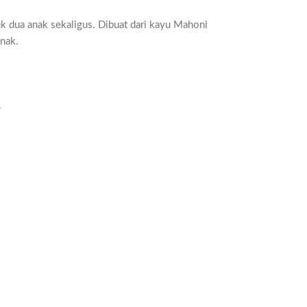
tuk dua anak sekaligus. Dibuat dari kayu Mahoni
anak.
.