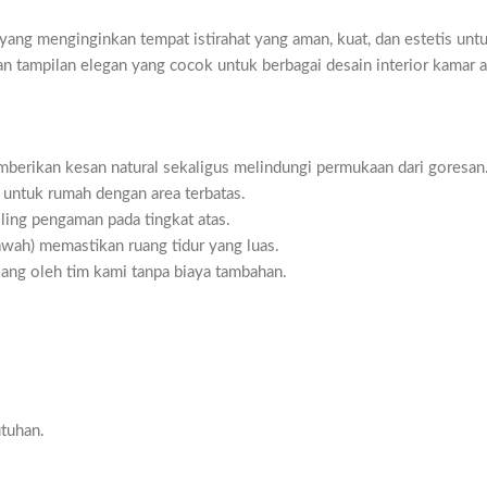
a yang menginginkan tempat istirahat yang aman, kuat, dan estetis un
an tampilan elegan yang cocok untuk berbagai desain interior kamar 
mberikan kesan natural sekaligus melindungi permukaan dari goresan
 untuk rumah dengan area terbatas.
iling pengaman pada tingkat atas.
wah) memastikan ruang tidur yang luas.
ang oleh tim kami tanpa biaya tambahan.
utuhan.