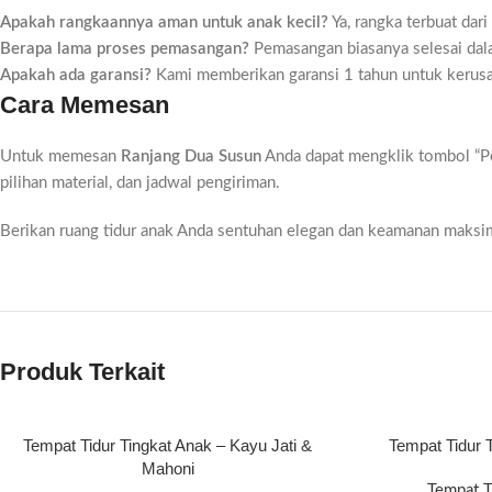
Apakah rangkaannya aman untuk anak kecil?
Ya, rangka terbuat dari
Berapa lama proses pemasangan?
Pemasangan biasanya selesai dal
Apakah ada garansi?
Kami memberikan garansi 1 tahun untuk kerusak
Cara Memesan
Untuk memesan
Ranjang Dua Susun
Anda dapat mengklik tombol “Pe
pilihan material, dan jadwal pengiriman.
Berikan ruang tidur anak Anda sentuhan elegan dan keamanan maks
Produk Terkait
Tempat Tidur Tingkat Anak – Kayu Jati &
Tempat Tidur 
Mahoni
Tempat T