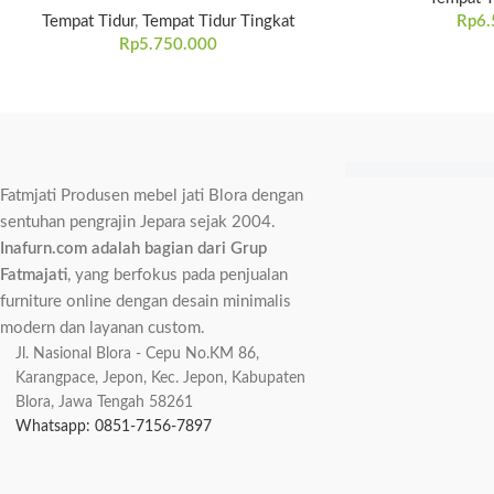
Tempat Tidur
,
Tempat Tidur Tingkat
Rp
6.
Rp
5.750.000
Fatmjati Produsen mebel jati Blora dengan
sentuhan pengrajin Jepara sejak 2004.
Inafurn.com adalah bagian dari Grup
Fatmajati
, yang berfokus pada penjualan
furniture online dengan desain minimalis
modern dan layanan custom.
Jl. Nasional Blora - Cepu No.KM 86,
Karangpace, Jepon, Kec. Jepon, Kabupaten
Blora, Jawa Tengah 58261
Whatsapp: 0851-7156-7897