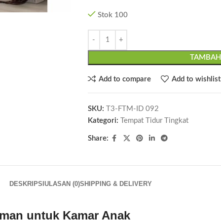
Stok 100
TAMBAH
Add to compare
Add to wishlist
SKU:
T3-FTM-ID 092
Kategori:
Tempat Tidur Tingkat
Share:
DESKRIPSI
ULASAN (0)
SHIPPING & DELIVERY
aman untuk Kamar Anak