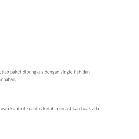
etiap paket dibungkus dengan single fish dan
ambahan.
ati kontrol kualitas ketat, memastikan tidak ada