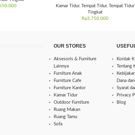
550.000
Kamar Tidur
,
Tempat Tidur
,
Tempat Tidur
Tingkat
Rp
3.750.000
OUR STORES
USEFUL
Aksesoris & Furniture
Kontak K
Lainnya
Tentang 
Furniture Anak
Kebijaka
Furniture Cafe
Dana dan
Furniture Kantor
Syarat d
Kamar Tidur
Privacy P
Outdoor Furniture
Blog
Ruang Makan
Ruang Tamu
Sofa