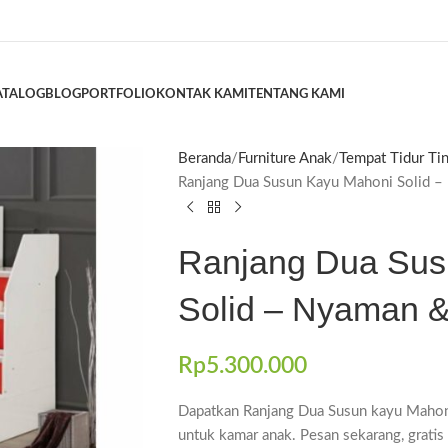
ATALOG
BLOG
PORTFOLIO
KONTAK KAMI
TENTANG KAMI
Beranda
Furniture Anak
Tempat Tidur Ti
Ranjang Dua Susun Kayu Mahoni Solid 
Ranjang Dua Sus
Solid – Nyaman 
Rp
5.300.000
Dapatkan Ranjang Dua Susun kayu Mahoni
untuk kamar anak. Pesan sekarang, grati