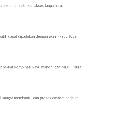
 terbuka memudahkan akses tanpa harus
 putih dapat dipadukan dengan aksen kayu, logam,
kuat berkat kombinasi kayu mahoni dan MDF. Harga
aci sangat membantu, dan proses custom berjalan