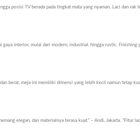
ingga posisi TV berada pada tingkat mata yang nyaman. Laci dan rak
ya interior, mulai dari modern, industrial, hingga rustic. Finishing
 dan berat, meja ini memiliki dimensi yang lebih kecil namun tetap 
mang elegan, dan materialnya terasa kuat.” – Andi, Jakarta. “Fitur l