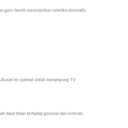
an garis bersih menonjolkan estetika minimalis
t. Ukuran ini optimal untuk menampung TV
bah daya tahan terhadap goresan dan kotoran.