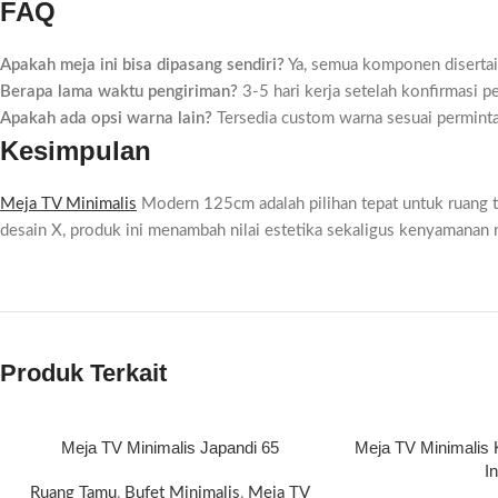
FAQ
Apakah meja ini bisa dipasang sendiri?
Ya, semua komponen disertai
Berapa lama waktu pengiriman?
3-5 hari kerja setelah konfirmasi 
Apakah ada opsi warna lain?
Tersedia custom warna sesuai permint
Kesimpulan
Meja TV Minimalis
Modern 125cm adalah pilihan tepat untuk ruang ta
desain X, produk ini menambah nilai estetika sekaligus kenyamanan
Produk Terkait
Meja TV Minimalis Japandi 65
Meja TV Minimalis 
I
Ruang Tamu
,
Bufet Minimalis
,
Meja TV