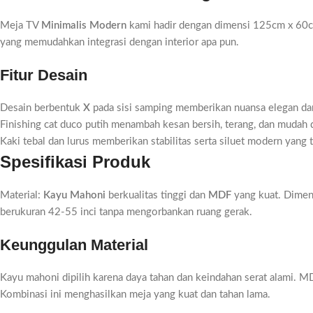
Meja TV
Minimalis Modern
kami hadir dengan dimensi 125cm x 60
yang memudahkan integrasi dengan interior apa pun.
Fitur Desain
Desain berbentuk
X
pada sisi samping memberikan nuansa elegan dan
Finishing cat duco putih menambah kesan bersih, terang, dan mudah 
Kaki tebal dan lurus memberikan stabilitas serta siluet modern yang
Spesifikasi Produk
Material:
Kayu Mahoni
berkualitas tinggi dan
MDF
yang kuat. Dimen
berukuran 42-55 inci tanpa mengorbankan ruang gerak.
Keunggulan Material
Kayu mahoni dipilih karena daya tahan dan keindahan serat alami. 
Kombinasi ini menghasilkan meja yang kuat dan tahan lama.