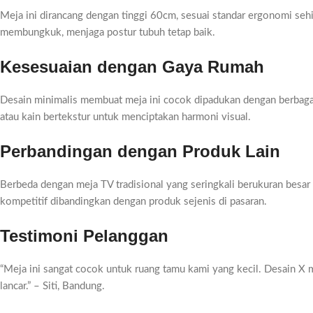
Meja ini dirancang dengan tinggi 60cm, sesuai standar ergonomi seh
membungkuk, menjaga postur tubuh tetap baik.
Kesesuaian dengan Gaya Rumah
Desain minimalis membuat meja ini cocok dipadukan dengan berbagai ga
atau kain bertekstur untuk menciptakan harmoni visual.
Perbandingan dengan Produk Lain
Berbeda dengan meja TV tradisional yang seringkali berukuran besar
kompetitif dibandingkan dengan produk sejenis di pasaran.
Testimoni Pelanggan
“Meja ini sangat cocok untuk ruang tamu kami yang kecil. Desain X me
lancar.” – Siti, Bandung.