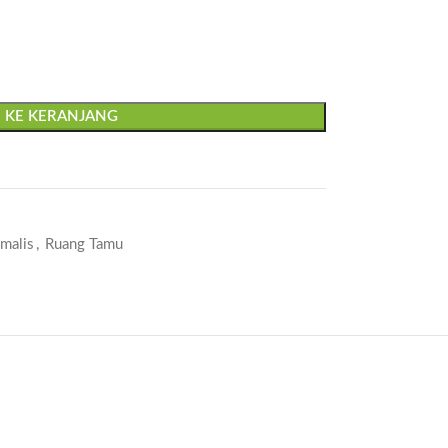
 KE KERANJANG
malis
,
Ruang Tamu