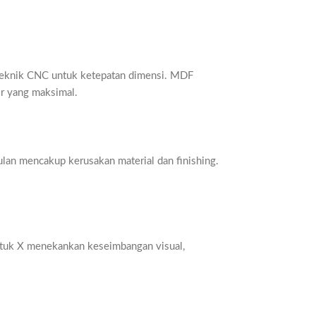
an teknik CNC untuk ketepatan dimensi. MDF
ir yang maksimal.
ulan mencakup kerusakan material dan finishing.
entuk X menekankan keseimbangan visual,