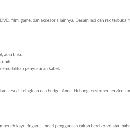
VD, film, game, dan aksesoris lainnya. Desain laci dan rak terbuk
, atau buku.
ronik.
n memudahkan penyusunan kabel.
kan sesuai keinginan dan budget Anda. Hubungi customer service kam
ersih kayu ringan. Hindari penggunaan cairan beralkohol atau bahan 