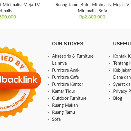
t Minimalis
,
Meja TV
Ruang Tamu
,
Bufet Minimalis
,
Meja TV
imalis
Minimalis
,
Sofa
500.000
Rp
2.800.000
OUR STORES
USEFUL
Aksesoris & Furniture
Kontak K
Lainnya
Tentang 
Furniture Anak
Kebijaka
Furniture Cafe
Dana dan
Furniture Kantor
Syarat d
Kamar Tidur
Privacy P
Outdoor Furniture
Blog
Ruang Makan
Ruang Tamu
Sofa