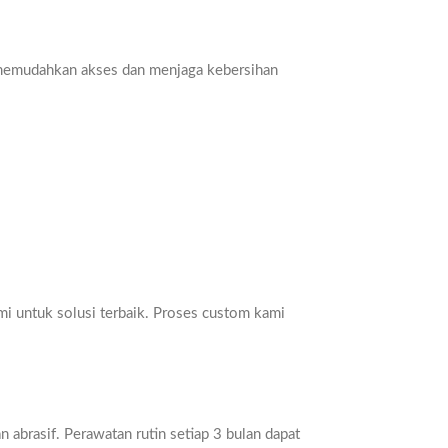
a memudahkan akses dan menjaga kebersihan
i untuk solusi terbaik. Proses custom kami
abrasif. Perawatan rutin setiap 3 bulan dapat