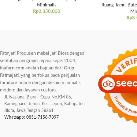
Minimalis
Ruang Tamu
,
Bufe
Rp
2.350.000
Min
Rp
3.
Fatmjati Produsen mebel jati Blora dengan
sentuhan pengrajin Jepara sejak 2004.
Inafurn.com adalah bagian dari Grup
Fatmajati
, yang berfokus pada penjualan
furniture online dengan desain minimalis
modern dan layanan custom.
Jl. Nasional Blora - Cepu No.KM 86,
Karangpace, Jepon, Kec. Jepon, Kabupaten
Blora, Jawa Tengah 58261
Whatsapp: 0851-7156-7897