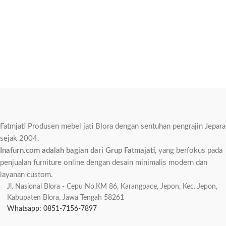
Fatmjati Produsen mebel jati Blora dengan sentuhan pengrajin Jepara
sejak 2004.
Inafurn.com adalah bagian dari Grup Fatmajati
, yang berfokus pada
penjualan furniture online dengan desain minimalis modern dan
layanan custom.
Jl. Nasional Blora - Cepu No.KM 86, Karangpace, Jepon, Kec. Jepon,
Kabupaten Blora, Jawa Tengah 58261
Whatsapp: 0851-7156-7897