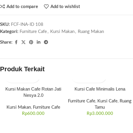
Add to compare
Add to wishlist
SKU:
FCF-INA-ID 108
Kategori:
Furniture Cafe
,
Kursi Makan
,
Ruang Makan
Share:
Produk Terkait
Kursi Makan Cafe Rotan Jati
Kursi Cafe Minimalis Lena
Nesya 2.0
Furniture Cafe
,
Kursi Cafe
,
Ruang
Kursi Makan
,
Furniture Cafe
Tamu
Rp
600.000
Rp
3.000.000