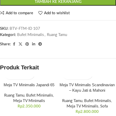
TAMBAH KE KERANJANG
Add to compare
Add to wishlist
SKU:
BTV-FTM-ID 107
Kategori:
Bufet Minimalis
,
Ruang Tamu
Share:
Produk Terkait
Meja TV Minimalis Japandi 65
Meja TV Minimalis Scandinavian
– Kayu Jati & Mahoni
Ruang Tamu
,
Bufet Minimalis
,
Meja TV Minimalis
Ruang Tamu
,
Bufet Minimalis
,
Rp
2.350.000
Meja TV Minimalis
,
Sofa
Rp
2.800.000