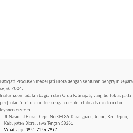
Fatmjati Produsen mebel jati Blora dengan sentuhan pengrajin Jepara
sejak 2004.
Inafurn.com adalah bagian dari Grup Fatmajati
, yang berfokus pada
penjualan furniture online dengan desain minimalis modern dan
layanan custom.
Jl. Nasional Blora - Cepu No.KM 86, Karangpace, Jepon, Kec. Jepon,
Kabupaten Blora, Jawa Tengah 58261
Whatsapp: 0851-7156-7897