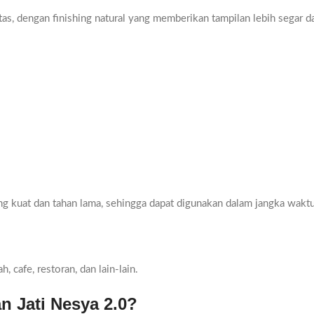
itas, dengan finishing natural yang memberikan tampilan lebih segar d
ang kuat dan tahan lama, sehingga dapat digunakan dalam jangka wakt
, cafe, restoran, dan lain-lain.
n Jati Nesya 2.0?