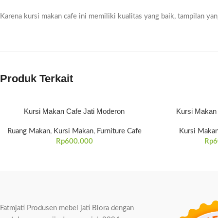
Karena kursi makan cafe ini memiliki kualitas yang baik, tampilan ya
Produk Terkait
Kursi Makan Cafe Jati Moderon
Kursi Makan 
Ruang Makan
,
Kursi Makan
,
Furniture Cafe
Kursi Maka
Rp
600.000
Rp
6
Fatmjati Produsen mebel jati Blora dengan