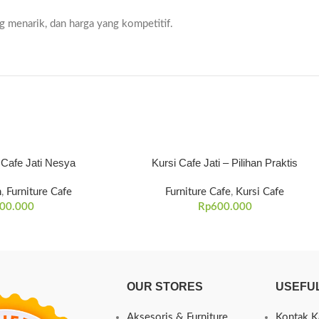
ng menarik, dan harga yang kompetitif.
Cafe Jati Nesya
Kursi Cafe Jati – Pilihan Praktis
n
,
Furniture Cafe
Furniture Cafe
,
Kursi Cafe
00.000
Rp
600.000
OUR STORES
USEFUL
Aksesoris & Furniture
Kontak K