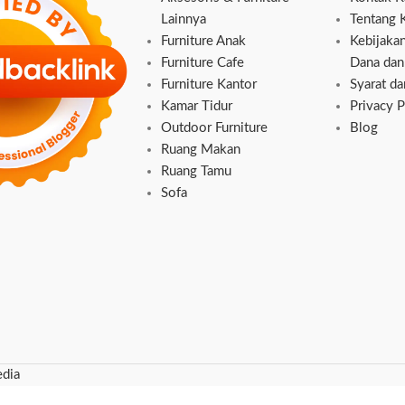
Lainnya
Tentang 
Furniture Anak
Kebijaka
Furniture Cafe
Dana dan
Furniture Kantor
Syarat d
Kamar Tidur
Privacy P
Outdoor Furniture
Blog
Ruang Makan
Ruang Tamu
Sofa
dia