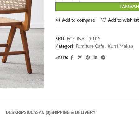
TAMBAH
Add to compare
Add to wishlist
SKU:
FCF-INA-ID 105
Kategori:
Furniture Cafe
,
Kursi Makan
Share:
DESKRIPSI
ULASAN (0)
SHIPPING & DELIVERY