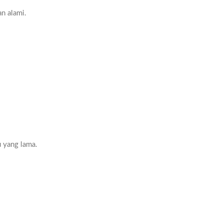
an alami.
u yang lama.