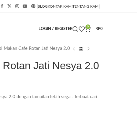
BLOG
KONTAK KAMI
TENTANG KAMI
0
LOGIN / REGISTER
RP
0
si Makan Cafe Rotan Jati Nesya 2.0
 Rotan Jati Nesya 2.0
ya 2.0 dengan tampilan lebih segar. Terbuat dari