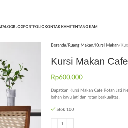
ATALOG
BLOG
PORTFOLIO
KONTAK KAMI
TENTANG KAMI
Beranda
Ruang Makan
Kursi Makan
Kur
Kursi Makan Cafe
Rp
600.000
Dapatkan Kursi Makan Cafe Rotan Jati Nes
bahan kayu jati dan rotan berkualitas.
Stok 100