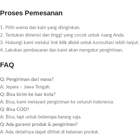
Proses Pemesanan
1. Pilih warna dan kain yang diinginkan.
2. Tentukan dimensi dan tinggi yang cocok untuk ruang Anda.
3. Hubungi kami melalui link
klik disini
untuk konsultasi lebih lanjut.
4. Lakukan pembayaran dan kami akan mengatur pengiriman.
FAQ
Q: Pengiriman dari mana?
A: Jepara – Jawa Tengah.
Q: Bisa kirim ke luar kota?
A: Bisa, kami melayani pengiriman ke seluruh Indonesia.
Q: Bisa COD?
A: Bisa, tapi untuk beberapa barang saja.
Q: Ada garansi produk & pengiriman?
A: Ada, detailnya dapat dilihat di halaman produk.