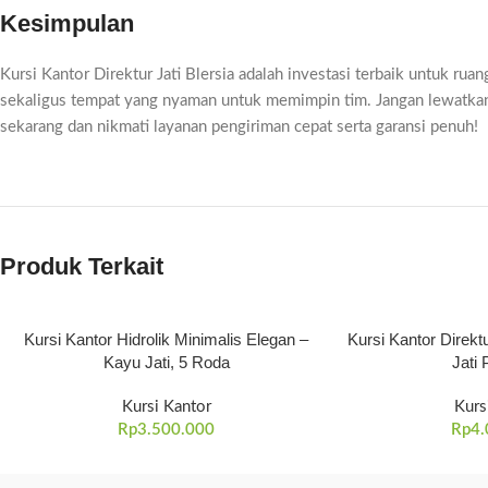
Kesimpulan
Kursi Kantor Direktur Jati Blersia adalah investasi terbaik untuk ru
sekaligus tempat yang nyaman untuk memimpin tim. Jangan lewatkan
sekarang dan nikmati layanan pengiriman cepat serta garansi penuh!
Produk Terkait
Kursi Kantor Hidrolik Minimalis Elegan –
Kursi Kantor Direk
Kayu Jati, 5 Roda
Jati
Kursi Kantor
Kurs
Rp
3.500.000
Rp
4.