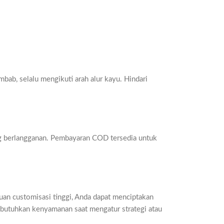
mbab, selalu mengikuti arah alur kayu. Hindari
ang berlangganan. Pembayaran COD tersedia untuk
uan customisasi tinggi, Anda dapat menciptakan
mbutuhkan kenyamanan saat mengatur strategi atau