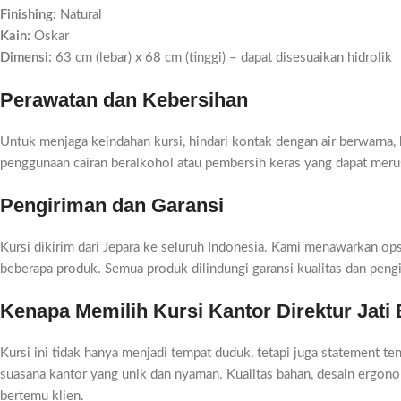
Finishing:
Natural
Kain:
Oskar
Dimensi:
63 cm (lebar) x 68 cm (tinggi) – dapat disesuaikan hidrolik
Perawatan dan Kebersihan
Untuk menjaga keindahan kursi, hindari kontak dengan air berwarna, b
penggunaan cairan beralkohol atau pembersih keras yang dapat merusa
Pengiriman dan Garansi
Kursi dikirim dari Jepara ke seluruh Indonesia. Kami menawarkan op
beberapa produk. Semua produk dilindungi garansi kualitas dan peng
Kenapa Memilih Kursi Kantor Direktur Jati 
Kursi ini tidak hanya menjadi tempat duduk, tetapi juga statement t
suasana kantor yang unik dan nyaman. Kualitas bahan, desain ergon
bertemu klien.