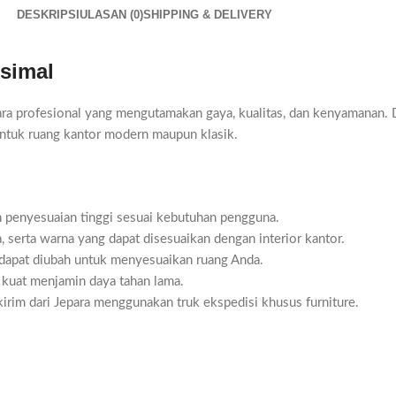
DESKRIPSI
ULASAN (0)
SHIPPING & DELIVERY
simal
 para profesional yang mengutamakan gaya, kualitas, dan kenyamanan. 
 untuk ruang kantor modern maupun klasik.
 penyesuaian tinggi sesuai kebutuhan pengguna.
a, serta warna yang dapat disesuaikan dengan interior kantor.
dapat diubah untuk menyesuaikan ruang Anda.
 kuat menjamin daya tahan lama.
irim dari Jepara menggunakan truk ekspedisi khusus furniture.