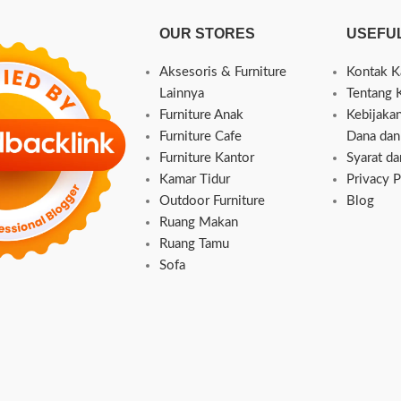
OUR STORES
USEFUL
Aksesoris & Furniture
Kontak K
Lainnya
Tentang 
Furniture Anak
Kebijaka
Furniture Cafe
Dana dan
Furniture Kantor
Syarat d
Kamar Tidur
Privacy P
Outdoor Furniture
Blog
Ruang Makan
Ruang Tamu
Sofa