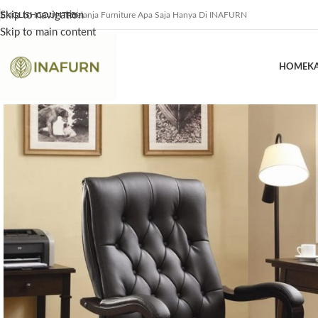
Skip to navigation
ENGLISH
COUNTRY
Belanja Furniture Apa Saja Hanya Di INAFURN
Skip to main content
HOME
K