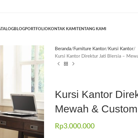
ATALOG
BLOG
PORTFOLIO
KONTAK KAMI
TENTANG KAMI
Beranda
Furniture Kantor
Kursi Kantor
Kursi Kantor Direktur Jati Blersia – Me
Kursi Kantor Direk
Mewah & Customi
Rp
3.000.000