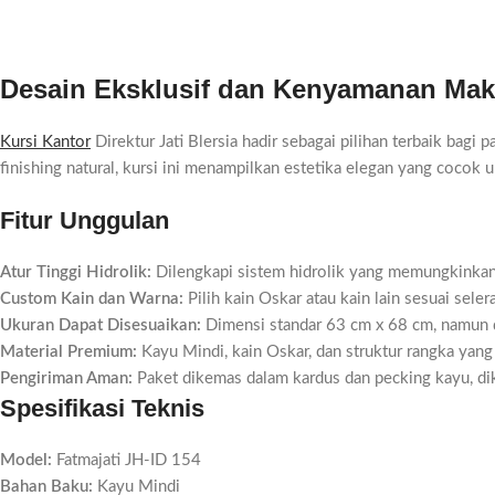
Desain Eksklusif dan Kenyamanan Mak
Kursi Kantor
Direktur Jati Blersia hadir sebagai pilihan terbaik bagi
finishing natural, kursi ini menampilkan estetika elegan yang cocok
Fitur Unggulan
Atur Tinggi Hidrolik:
Dilengkapi sistem hidrolik yang memungkinkan
Custom Kain dan Warna:
Pilih kain Oskar atau kain lain sesuai seler
Ukuran Dapat Disesuaikan:
Dimensi standar 63 cm x 68 cm, namun 
Material Premium:
Kayu Mindi, kain Oskar, dan struktur rangka yang
Pengiriman Aman:
Paket dikemas dalam kardus dan pecking kayu, dik
Spesifikasi Teknis
Model:
Fatmajati JH-ID 154
Bahan Baku:
Kayu Mindi