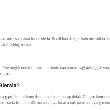
ara api, asam, atau bahan kimia. Bersihkan dengan kain microfiber le
k finishing natural.
si free ongkir untuk transaksi tertentu dan promo bagi pelanggan y
iriman.
Blersia?
entang profesionalisme dan perhatian terhadap detail. Dengan kemamp
omis, serta fitur hidrolik membuatnya ideal untuk pemimpin yang me