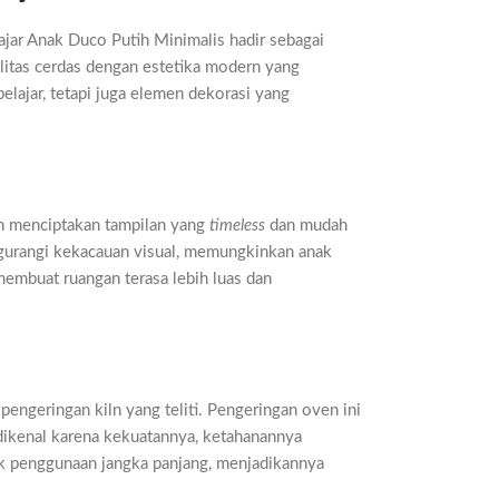
ajar Anak Duco Putih Minimalis hadir sebagai
litas cerdas dengan estetika modern yang
elajar, tetapi juga elemen dekorasi yang
an menciptakan tampilan yang
timeless
dan mudah
ngurangi kekacauan visual, memungkinkan anak
membuat ruangan terasa lebih luas dan
pengeringan kiln yang teliti. Pengeringan oven ini
 dikenal karena kekuatannya, ketahanannya
ntuk penggunaan jangka panjang, menjadikannya