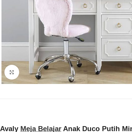
Click to enlarge
Avaly
Meja Belajar
Anak Duco Putih Mini