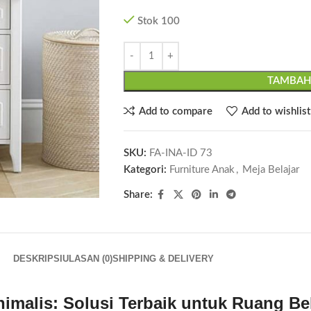
Stok 100
TAMBAH
Add to compare
Add to wishlist
SKU:
FA-INA-ID 73
Kategori:
Furniture Anak
,
Meja Belajar
Share:
DESKRIPSI
ULASAN (0)
SHIPPING & DELIVERY
malis: Solusi Terbaik untuk Ruang Bela