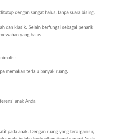
itutup dengan sangat halus, tanpa suara bising,
h dan klasik. Selain berfungsi sebagai penarik
emewahan yang halus.
nimalis:
pa memakan terlalu banyak ruang.
ferensi anak Anda.
tif pada anak. Dengan ruang yang terorganisir,