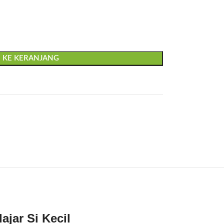
 KE KERANJANG
jar Si Kecil