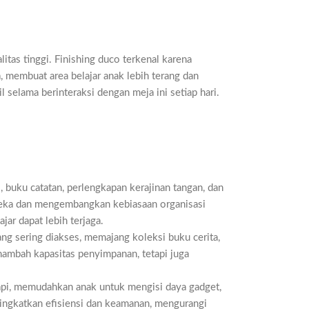
itas tinggi. Finishing duco terkenal karena
, membuat area belajar anak lebih terang dan
 selama berinteraksi dengan meja ini setiap hari.
 buku catatan, perlengkapan kerajinan tangan, dan
ereka dan mengembangkan kebiasaan organisasi
jar dapat lebih terjaga.
yang sering diakses, memajang koleksi buku cerita,
enambah kapasitas penyimpanan, tetapi juga
rapi, memudahkan anak untuk mengisi daya gadget,
ningkatkan efisiensi dan keamanan, mengurangi