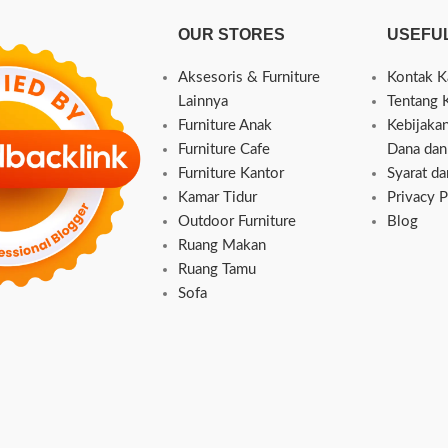
OUR STORES
USEFUL
Aksesoris & Furniture
Kontak K
Lainnya
Tentang 
Furniture Anak
Kebijaka
Furniture Cafe
Dana dan
Furniture Kantor
Syarat d
Kamar Tidur
Privacy P
Outdoor Furniture
Blog
Ruang Makan
Ruang Tamu
Sofa