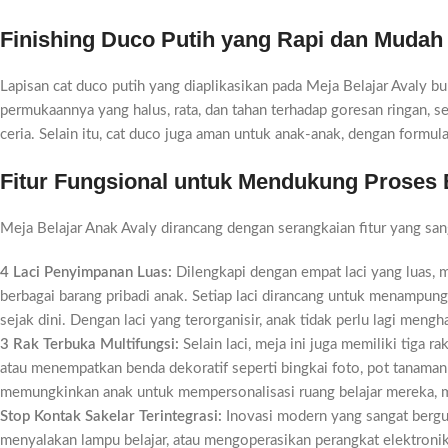
Finishing Duco Putih yang Rapi dan Mudah
Lapisan cat duco putih yang diaplikasikan pada Meja Belajar Avaly bu
permukaannya yang halus, rata, dan tahan terhadap goresan ringan, 
ceria. Selain itu, cat duco juga aman untuk anak-anak, dengan formul
Fitur Fungsional untuk Mendukung Proses 
Meja Belajar Anak Avaly dirancang dengan serangkaian fitur yang s
4 Laci Penyimpanan Luas:
Dilengkapi dengan empat laci yang luas, m
berbagai barang pribadi anak. Setiap laci dirancang untuk menamp
sejak dini. Dengan laci yang terorganisir, anak tidak perlu lagi meng
3 Rak Terbuka Multifungsi:
Selain laci, meja ini juga memiliki tiga 
atau menempatkan benda dekoratif seperti bingkai foto, pot tanaman 
memungkinkan anak untuk mempersonalisasi ruang belajar mereka, me
Stop Kontak Sakelar Terintegrasi:
Inovasi modern yang sangat bergun
menyalakan lampu belajar, atau mengoperasikan perangkat elektronik