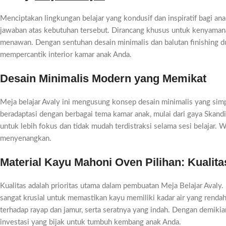
Menciptakan lingkungan belajar yang kondusif dan inspiratif bagi an
jawaban atas kebutuhan tersebut. Dirancang khusus untuk kenyamana
menawan. Dengan sentuhan desain minimalis dan balutan finishing duc
mempercantik interior kamar anak Anda.
Desain Minimalis Modern yang Memikat
Meja belajar Avaly ini mengusung konsep desain minimalis yang simp
beradaptasi dengan berbagai tema kamar anak, mulai dari gaya Skan
untuk lebih fokus dan tidak mudah terdistraksi selama sesi belajar
menyenangkan.
Material Kayu Mahoni Oven Pilihan: Kualit
Kualitas adalah prioritas utama dalam pembuatan Meja Belajar Avaly. 
sangat krusial untuk memastikan kayu memiliki kadar air yang renda
terhadap rayap dan jamur, serta seratnya yang indah. Dengan demikia
investasi yang bijak untuk tumbuh kembang anak Anda.