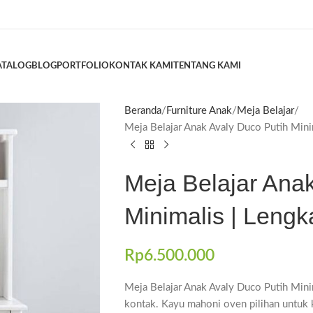
ATALOG
BLOG
PORTFOLIO
KONTAK KAMI
TENTANG KAMI
Beranda
Furniture Anak
Meja Belajar
Meja Belajar Anak Avaly Duco Putih Min
Meja Belajar Ana
Minimalis | Leng
Rp
6.500.000
Meja Belajar Anak Avaly Duco Putih Minim
kontak. Kayu mahoni oven pilihan untuk k