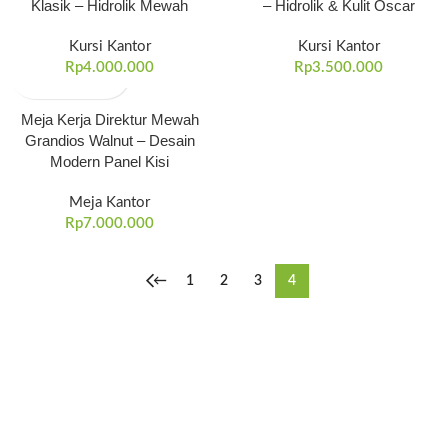
Klasik – Hidrolik Mewah
– Hidrolik & Kulit Oscar
Kursi Kantor
Kursi Kantor
Rp
4.000.000
Rp
3.500.000
Meja Kerja Direktur Mewah
Grandios Walnut – Desain
Modern Panel Kisi
Meja Kantor
Rp
7.000.000
←
1
2
3
4