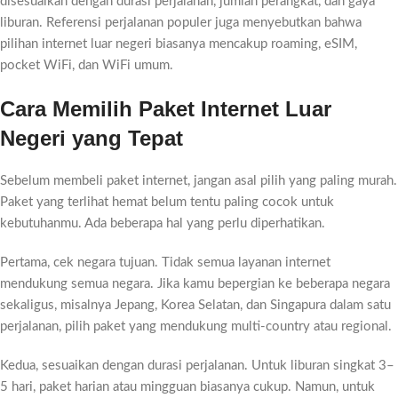
disesuaikan dengan durasi perjalanan, jumlah perangkat, dan gaya
liburan. Referensi perjalanan populer juga menyebutkan bahwa
pilihan internet luar negeri biasanya mencakup roaming, eSIM,
pocket WiFi, dan WiFi umum.
Cara Memilih Paket Internet Luar
Negeri yang Tepat
Sebelum membeli paket internet, jangan asal pilih yang paling murah.
Paket yang terlihat hemat belum tentu paling cocok untuk
kebutuhanmu. Ada beberapa hal yang perlu diperhatikan.
Pertama, cek negara tujuan. Tidak semua layanan internet
mendukung semua negara. Jika kamu bepergian ke beberapa negara
sekaligus, misalnya Jepang, Korea Selatan, dan Singapura dalam satu
perjalanan, pilih paket yang mendukung multi-country atau regional.
Kedua, sesuaikan dengan durasi perjalanan. Untuk liburan singkat 3–
5 hari, paket harian atau mingguan biasanya cukup. Namun, untuk