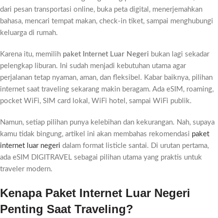
dari pesan transportasi online, buka peta digital, menerjemahkan
bahasa, mencari tempat makan, check-in tiket, sampai menghubungi
keluarga di rumah.
Karena itu, memilih
paket Internet Luar Negeri
bukan lagi sekadar
pelengkap liburan. Ini sudah menjadi kebutuhan utama agar
perjalanan tetap nyaman, aman, dan fleksibel. Kabar baiknya, pilihan
internet saat traveling sekarang makin beragam. Ada eSIM, roaming,
pocket WiFi, SIM card lokal, WiFi hotel, sampai WiFi publik.
Namun, setiap pilihan punya kelebihan dan kekurangan. Nah, supaya
kamu tidak bingung, artikel ini akan membahas rekomendasi
paket
internet luar negeri
dalam format listicle santai. Di urutan pertama,
ada eSIM DIGITRAVEL sebagai pilihan utama yang praktis untuk
traveler modern.
Kenapa Paket Internet Luar Negeri
Penting Saat Traveling?