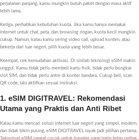
perjalanan panjang, kamu mungkin butuh paket dengan masa aktif
lebih lama.
Ketiga, perhatikan kebutuhan kuota. Jika kamu hanya memakai
internet untuk chat, peta, dan browsing ringan, kuota kecil mungkin
cukup. Namun, kalau kamu sering video call, upload konten, atau
bekerja dari luar negeri, pilih kuota yang lebih besar.
Keempat, cek kemudahan aktivasi. Di sinilah teknologi eSIM makin
unggul. Kamu tidak perlu membeli kartu fisik, tidak perlu bongkar
slot SIM, dan tidak perlu antre di konter bandara. Cukup beli, scan
QR code, lalu aktifkan sesuai instruksi.
1. eSIM DIGITRAVEL: Rekomendasi
Utama yang Praktis dan Anti Ribet
Kalau kamu mencari solusi internet luar negeri yang simpel, modern,
dan tidak bikin pusing, eSIM DIGITRAVEL layak jadi pilihan pertama.
Teknologi eSIM sangat cocok untuk traveler yang ingin tetap online