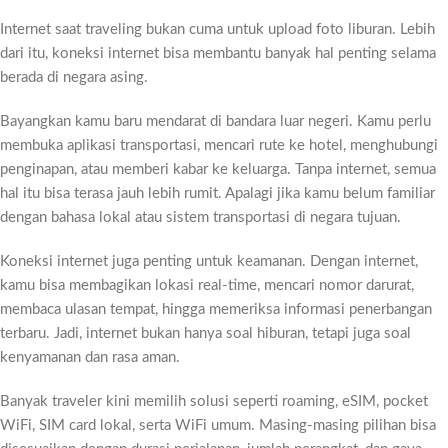
Internet saat traveling bukan cuma untuk upload foto liburan. Lebih
dari itu, koneksi internet bisa membantu banyak hal penting selama
berada di negara asing.
Bayangkan kamu baru mendarat di bandara luar negeri. Kamu perlu
membuka aplikasi transportasi, mencari rute ke hotel, menghubungi
penginapan, atau memberi kabar ke keluarga. Tanpa internet, semua
hal itu bisa terasa jauh lebih rumit. Apalagi jika kamu belum familiar
dengan bahasa lokal atau sistem transportasi di negara tujuan.
Koneksi internet juga penting untuk keamanan. Dengan internet,
kamu bisa membagikan lokasi real-time, mencari nomor darurat,
membaca ulasan tempat, hingga memeriksa informasi penerbangan
terbaru. Jadi, internet bukan hanya soal hiburan, tetapi juga soal
kenyamanan dan rasa aman.
Banyak traveler kini memilih solusi seperti roaming, eSIM, pocket
WiFi, SIM card lokal, serta WiFi umum. Masing-masing pilihan bisa