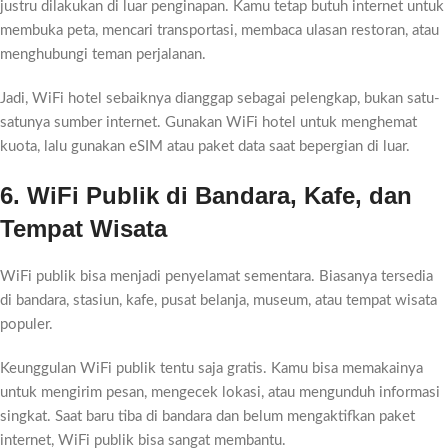
justru dilakukan di luar penginapan. Kamu tetap butuh internet untuk
membuka peta, mencari transportasi, membaca ulasan restoran, atau
menghubungi teman perjalanan.
Jadi, WiFi hotel sebaiknya dianggap sebagai pelengkap, bukan satu-
satunya sumber internet. Gunakan WiFi hotel untuk menghemat
kuota, lalu gunakan eSIM atau paket data saat bepergian di luar.
6. WiFi Publik di Bandara, Kafe, dan
Tempat Wisata
WiFi publik bisa menjadi penyelamat sementara. Biasanya tersedia
di bandara, stasiun, kafe, pusat belanja, museum, atau tempat wisata
populer.
Keunggulan WiFi publik tentu saja gratis. Kamu bisa memakainya
untuk mengirim pesan, mengecek lokasi, atau mengunduh informasi
singkat. Saat baru tiba di bandara dan belum mengaktifkan paket
internet, WiFi publik bisa sangat membantu.